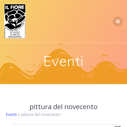
Salta
al
contenuto
Eventi
pittura del novecento
Eventi
pittura del novecento