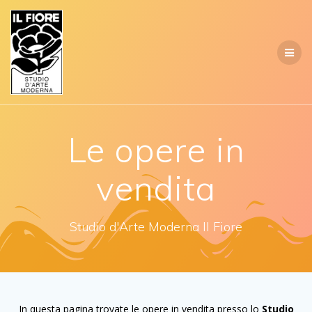
Salta
al
contenuto
Le opere in
vendita
Studio d'Arte Moderna Il Fiore
In questa pagina trovate le opere in vendita presso lo
Studio