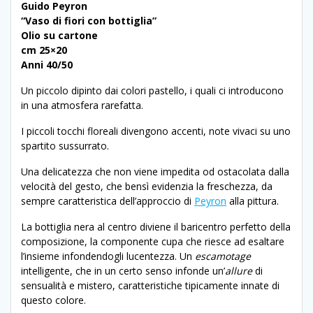
Guido Peyron
“Vaso di fiori con bottiglia”
Olio su cartone
cm 25×20
Anni 40/50
Un piccolo dipinto dai colori pastello, i quali ci introducono
in una atmosfera rarefatta.
I piccoli tocchi floreali divengono accenti, note vivaci su uno
spartito sussurrato.
Una delicatezza che non viene impedita od ostacolata dalla
velocità del gesto, che bensì evidenzia la freschezza, da
sempre caratteristica dell’approccio di
Peyron
alla pittura.
La bottiglia nera al centro diviene il baricentro perfetto della
composizione, la componente cupa che riesce ad esaltare
l’insieme infondendogli lucentezza. Un
escamotage
intelligente, che in un certo senso infonde un’
allure
di
sensualità e mistero, caratteristiche tipicamente innate di
questo colore.