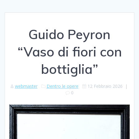
Guido Peyron
“Vaso di fiori con
bottiglia”
webmaster
Dentro le opere
12 Febbraio 2026
|
0