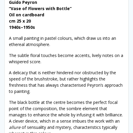
Guido Peyron
“Vase of Flowers with Bottle”
Oil on cardboard
cm 25 x 20
1940s–1950s
A small painting in pastel colours, which draw us into an
ethereal atmosphere.
The subtle floral touches become accents, lively notes on a
whispered score.
A delicacy that is neither hindered nor obstructed by the
speed of the brushstroke, but rather highlights the
freshness that has always characterised Peyron’s approach
to painting.
The black bottle at the centre becomes the perfect focal
point of the composition, the sombre element that
manages to enhance the whole by infusing it with brilliance.
A clever device, which in a sense imbues the work with an
allure
of sensuality and mystery, characteristics typically