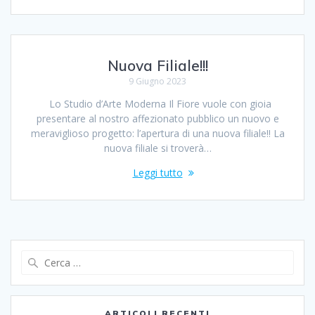
Nuova Filiale!!!
9 Giugno 2023
Lo Studio d’Arte Moderna Il Fiore vuole con gioia
presentare al nostro affezionato pubblico un nuovo e
meraviglioso progetto: l’apertura di una nuova filiale!! La
nuova filiale si troverà…
Leggi tutto
Ricerca
per:
ARTICOLI RECENTI