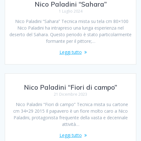
Nico Paladini “Sahara”
1 Luglio 2024
Nico Paladini “Sahara” Tecnica mista su tela cm 80×100
Nico Paladini ha intrapreso una lunga esperienza nel
deserto del Sahara. Questo periodo è stato particolarmente
formante per il pittore;…
Leggi tutto
Nico Paladini “Fiori di campo”
21 Dicembre 2023
Nico Paladini “Fiori di campo” Tecnica mista su cartone
cm 34×29 2015 Il papavero è un fiore molto caro a Nico
Paladini, protagonista frequente della vasta e decennale
attività…
Leggi tutto