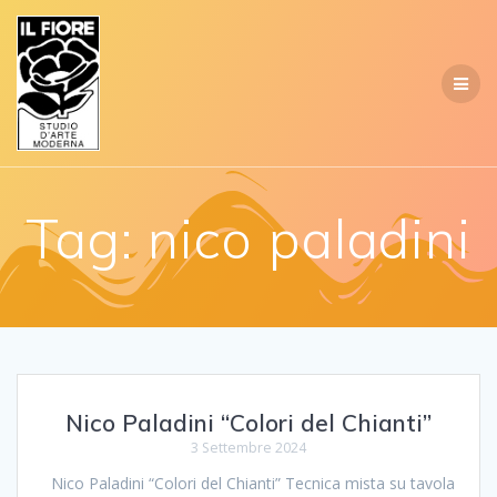
Salta
al
contenuto
Tag:
nico paladini
Nico Paladini “Colori del Chianti”
3 Settembre 2024
Nico Paladini “Colori del Chianti” Tecnica mista su tavola