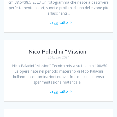
cm 38,5×38,5 2023 Un fotogramma che riesce a descrivere
perfettamente colori, suoni e profumi di una delle zone più
affascinanti…
Leggi tutto
Nico Paladini “Mission”
26 Luglio 2024
Nico Paladini “Mission” Tecnica mista su tela cm 100×50
Le opere nate nel periodo materano di Nico Paladini
brillano di contaminazioni nuove, frutto di una intensa
sperimentazione materica e…
Leggi tutto