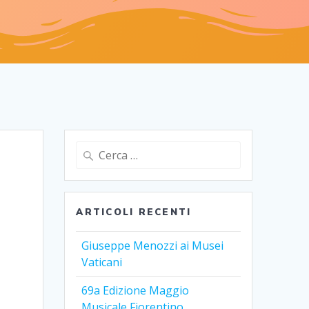
Ricerca
per:
ARTICOLI RECENTI
Giuseppe Menozzi ai Musei
Vaticani
69a Edizione Maggio
Musicale Fiorentino