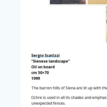
Sergio Scatizzi
“Sienese landscape”
Oil on board
cm 50×70
1999
The barren hills of Siena are lit up with th
Ochre is used in all its shades and emphas
unexpected fences.