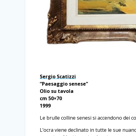
Sergio Scatizzi
“Paesaggio senese”
Olio su tavola
cm 50×70
1999
Le brulle colline senesi si accendono dei co
L’ocra viene declinato in tutte le sue nuanc