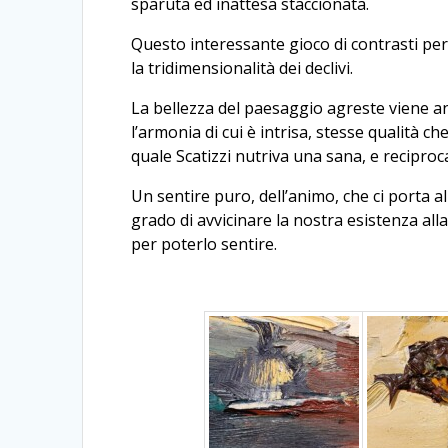
sparuta ed inattesa staccionata.
Questo interessante gioco di contrasti per
la tridimensionalità dei declivi.
La bellezza del paesaggio agreste viene an
l’armonia di cui è intrisa, stesse qualità ch
quale Scatizzi nutriva una sana, e reciproc
Un sentire puro, dell’animo, che ci porta a
grado di avvicinare la nostra esistenza all
per poterlo sentire.