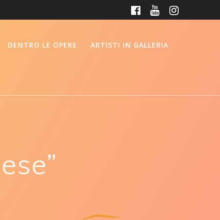
DENTRO LE OPERE
ARTISTI IN GALLERIA
nese”