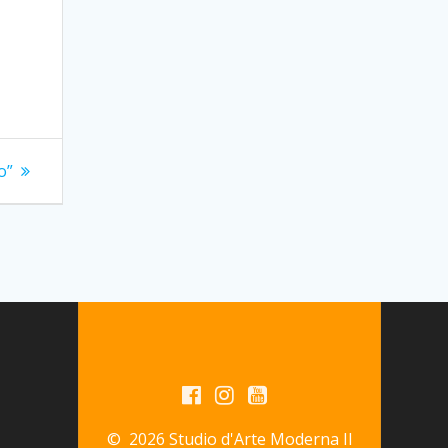
o”
© 2026 Studio d'Arte Moderna Il