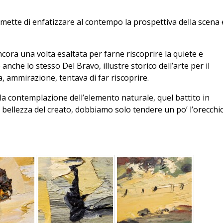
mette di enfatizzare al contempo la prospettiva della scena 
cora una volta esaltata per farne riscoprire la quiete e
e anche lo stesso Del Bravo, illustre storico dell’arte per il
a, ammirazione, tentava di far riscoprire.
lla contemplazione dell’elemento naturale, quel battito in
a bellezza del creato, dobbiamo solo tendere un po’ l’orecchi