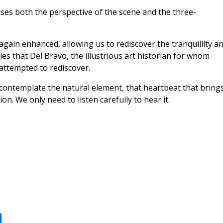
ises both the perspective of the scene and the three-
again enhanced, allowing us to rediscover the tranquillity a
es that Del Bravo, the illustrious art historian for whom
 attempted to rediscover.
o contemplate the natural element, that heartbeat that bring
on. We only need to listen carefully to hear it.
C