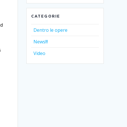
CATEGORIE
nd
Dentro le opere
News!!!
s
Video