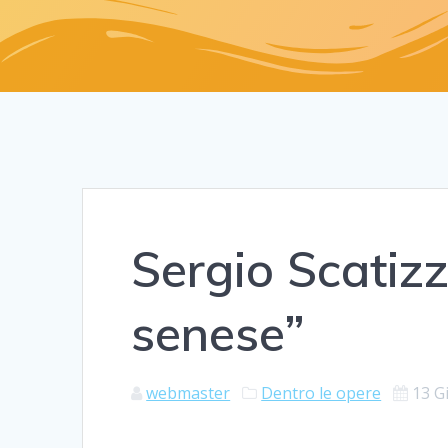
Sergio Scatiz
senese”
webmaster
Dentro le opere
13 G