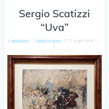
Sergio Scatizzi
“Uva”
webmaster
Dentro le opere
27 Giugno 2024
|
0