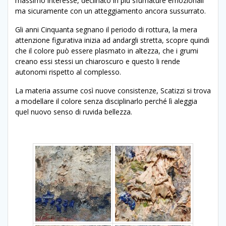
massimo interesse, declinato in più sfumature emozionali
ma sicuramente con un atteggiamento ancora sussurrato.
Gli anni Cinquanta segnano il periodo di rottura, la mera
attenzione figurativa inizia ad andargli stretta, scopre quindi
che il colore può essere plasmato in altezza, che i grumi
creano essi stessi un chiaroscuro e questo li rende
autonomi rispetto al complesso.
La materia assume così nuove consistenze, Scatizzi si trova
a modellare il colore senza disciplinarlo perché lì aleggia
quel nuovo senso di ruvida bellezza.