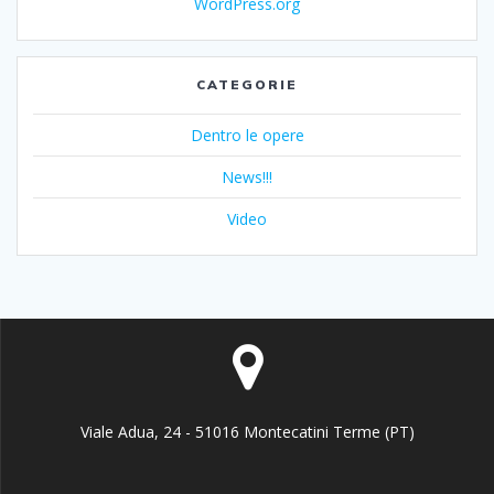
WordPress.org
CATEGORIE
Dentro le opere
News!!!
Video
Viale Adua, 24 - 51016 Montecatini Terme (PT)