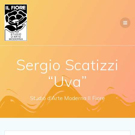
Salta
al
contenuto
Sergio Scatizzi
“Uva”
Studio d'Arte Moderna Il Fiore