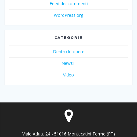
Feed dei commenti
WordPress.org
CATEGORIE
Dentro le opere
News!!!
Video
Viale Adua, 24 - 51016 Montecatini Terme (PT)