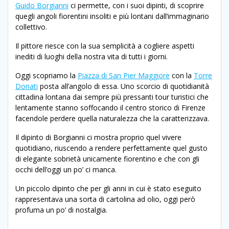
Guido Borgianni
ci permette, con i suoi dipinti, di scoprire
quegli angoli fiorentini insoliti e più lontani dall’immaginario
collettivo.
Il pittore riesce con la sua semplicità a cogliere aspetti
inediti di luoghi della nostra vita di tutti i giorni.
Oggi scopriamo la
Piazza di San Pier Maggiore
con la
Torre
Donati
posta all’angolo di essa. Uno scorcio di quotidianità
cittadina lontana dai sempre più pressanti tour turistici che
lentamente stanno soffocando il centro storico di Firenze
facendole perdere quella naturalezza che la caratterizzava.
Il dipinto di Borgianni ci mostra proprio quel vivere
quotidiano, riuscendo a rendere perfettamente quel gusto
di elegante sobrietà unicamente fiorentino e che con gli
occhi dell’oggi un po’ ci manca.
Un piccolo dipinto che per gli anni in cui è stato eseguito
rappresentava una sorta di cartolina ad olio, oggi però
profuma un po’ di nostalgia.