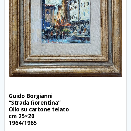
Guido Borgianni
“Strada fiorentina”
Olio su cartone telato
cm 25×20
1964/1965