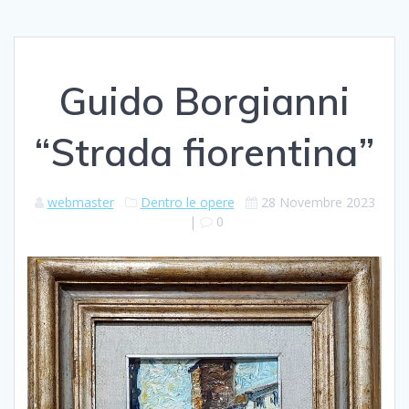
Guido Borgianni
“Strada fiorentina”
webmaster
Dentro le opere
28 Novembre 2023
|
0