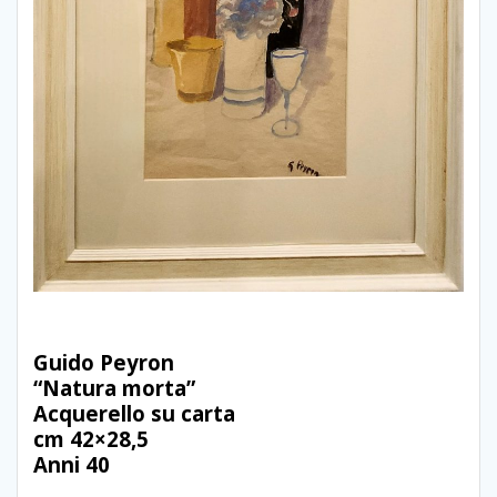
Guido Peyron
“Natura morta”
Acquerello su carta
cm 42×28,5
Anni 40