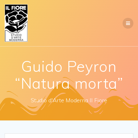
Salta
al
contenuto
Guido Peyron
“Natura morta”
Studio d'Arte Moderna Il Fiore