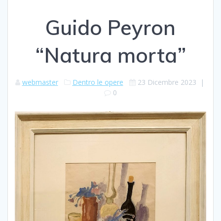
Guido Peyron
“Natura morta”
webmaster
Dentro le opere
23 Dicembre 2023
|
0