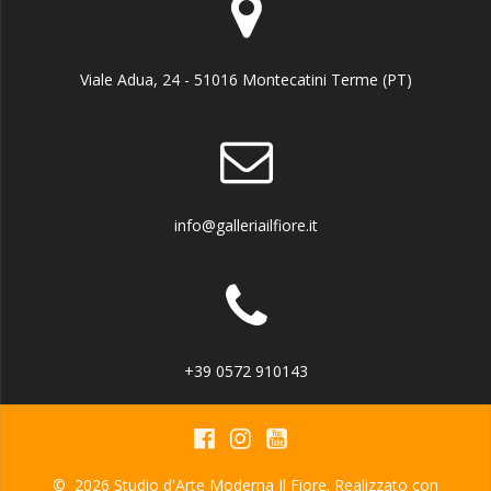
Viale Adua, 24 - 51016 Montecatini Terme (PT)
info@galleriailfiore.it
+39 0572 910143
© 2026 Studio d'Arte Moderna Il Fiore. Realizzato con