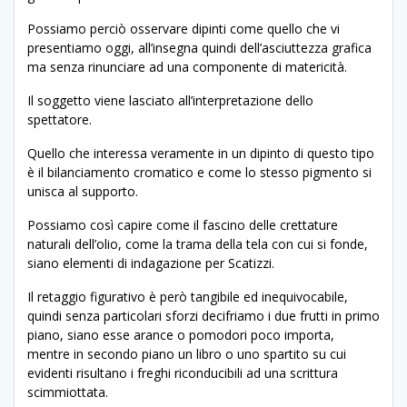
Possiamo perciò osservare dipinti come quello che vi
presentiamo oggi, all’insegna quindi dell’asciuttezza grafica
ma senza rinunciare ad una componente di matericità.
Il soggetto viene lasciato all’interpretazione dello
spettatore.
Quello che interessa veramente in un dipinto di questo tipo
è il bilanciamento cromatico e come lo stesso pigmento si
unisca al supporto.
Possiamo così capire come il fascino delle crettature
naturali dell’olio, come la trama della tela con cui si fonde,
siano elementi di indagazione per Scatizzi.
Il retaggio figurativo è però tangibile ed inequivocabile,
quindi senza particolari sforzi decifriamo i due frutti in primo
piano, siano esse arance o pomodori poco importa,
mentre in secondo piano un libro o uno spartito su cui
evidenti risultano i freghi riconducibili ad una scrittura
scimmiottata.