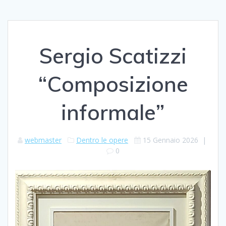
Sergio Scatizzi
“Composizione
informale”
webmaster
Dentro le opere
15 Gennaio 2026
|
0