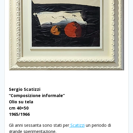
Sergio Scatizzi
“Composizione informale”
Olio su tela
cm 40×50
1965/1966
Gli anni sessanta sono stati per
Scatizzi
un periodo di
grande sperimentazione.