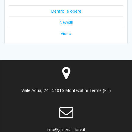
Dentro le opere
News!!!
Video
Viale Adua, 24 - 51016 Montecatini Terme (PT)
info@galleriailfiore.it