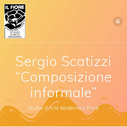
Salta
al
contenuto
Sergio Scatizzi
“Composizione
informale”
Studio d'Arte Moderna Il Fiore